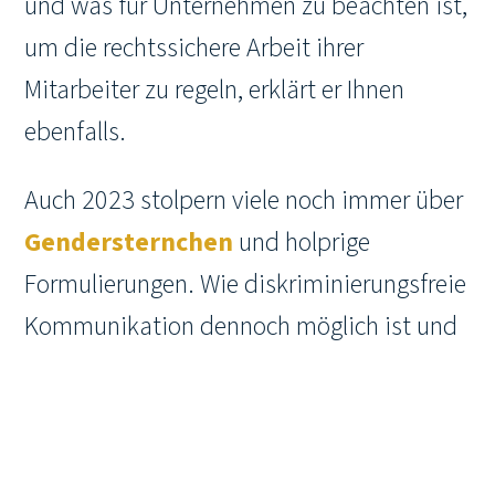
und was für Unternehmen zu beachten ist,
um die rechtssichere Arbeit ihrer
Mitarbeiter zu regeln, erklärt er Ihnen
ebenfalls.
Auch 2023 stolpern viele noch immer über
Gendersternchen
und holprige
Formulierungen. Wie diskriminierungsfreie
Kommunikation dennoch möglich ist und
welche Herausforderungen, auch
rechtlicher Art, auf Unternehmen und
Beschäftigte warten, bespreche ich in
einem kurzen Beitrag.