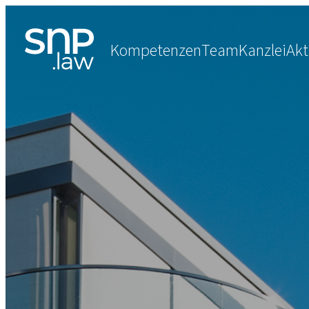
Kompetenzen
Team
Kanzlei
Akt