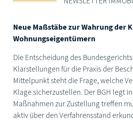
NEWSLETTER IMMOBIL
Neue Maßstäbe zur Wahrung der Kl
Wohnungseigentümern
Die Entscheidung des Bundesgerichtsh
Klarstellungen für die Praxis der B
Mittelpunkt steht die Frage, welche V
Klage sicherzustellen. Der BGH legt in 
Maßnahmen zur Zustellung treffen mu
aktiv über den Verfahrensstand erkun