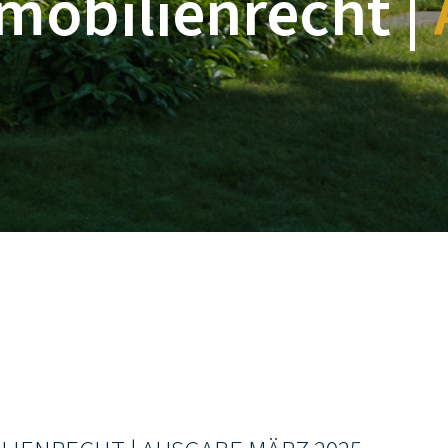
mobilienrecht |