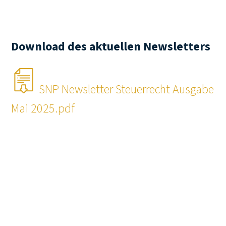
Download des aktuellen Newsletters
SNP Newsletter Steuerrecht Ausgabe
Mai 2025.pdf
INHALT
Solidaritätszuschlag nicht
verfassungswidrig