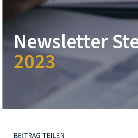
Newsletter St
2023
BEITRAG TEILEN