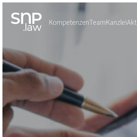
Kompetenzen
Team
Kanzlei
Akt