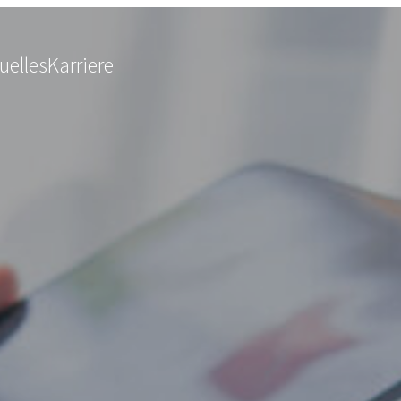
uelles
Karriere