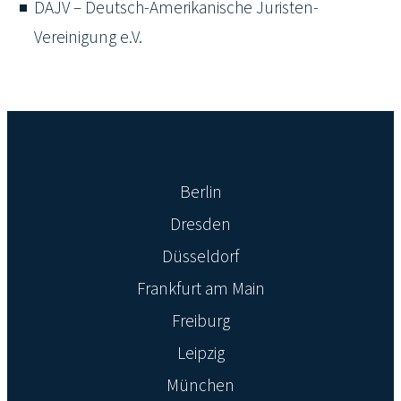
DAJV – Deutsch-Amerikanische Juristen-
Vereinigung e.V.
Berlin
Dresden
Düsseldorf
Frankfurt am Main
Freiburg
Leipzig
München