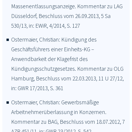
Massenentlassungsanzeige. Kommentar zu LAG
Düsseldorf, Beschluss vom 26.09.2013, 5 Sa
530/13, in: EWiR, 4/2014, S. 127
Ostermaier, Christian: Kündigung des
Geschäftsführers einer Einheits-KG –
Anwendbarkeit der Klagefrist des
Kündigungsschutzgesetzes. Kommentar zu OLG
Hamburg, Beschluss vom 22.03.2013, 11 U 27/12,
in: GWR 17/2013, S. 361
Ostermaier, Christian: Gewerbsmäßige
Arbeitnehmerüberlassung in Konzernen.
Kommentar zu BAG, Beschluss vom 18.07.2012, 7
AZR 451/11, in: GWR 23/2012, S. 542