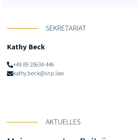
SEKRETARIAT
Kathy Beck
+49 89 28634-446
kathy.beck@snp.law
AKTUELLES