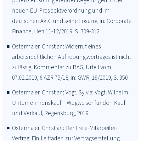
potenziell konfligierender Regelungen in der
neuen EU-Prospektverordnung und im
deutschen AktG und seine Lösung, in: Corporate
Finance, Heft 11-12/2019, S. 309-312
Ostermaier, Christian: Widerruf eines
arbeitsrechtlichen Aufhebungsvertrages ist nicht
zulässig. Kommentar zu BAG, Urteil vom
07.02.2019, 6 AZR 75/18, in: GWR, 19/2019, S. 350
Ostermaier, Christian; Vogt, Sylvia; Vogt, Wilhelm:
Unternehmenskauf – Wegweiser für den Kauf
und Verkauf, Regensburg, 2019
Ostermaier, Christian: Der Freie-Mitarbeiter-
Vertrag: Ein Leitfaden zur Vertragserstellung