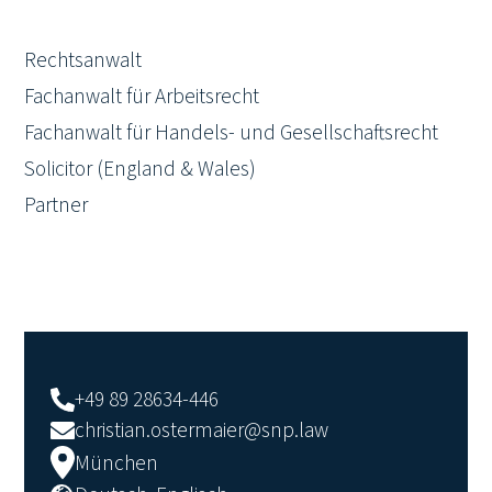
Rechtsanwalt
Fachanwalt für Arbeitsrecht
Fachanwalt für Handels- und Gesellschaftsrecht
Solicitor (England & Wales)
Partner
+49 89 28634-446
christian.ostermaier@snp.law
München