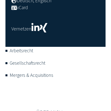
Deutsch, Englisch
vCard
Vernetzen
Arbeitsrecht
Gesellschaftsrecht
Mergers & Acquisitions