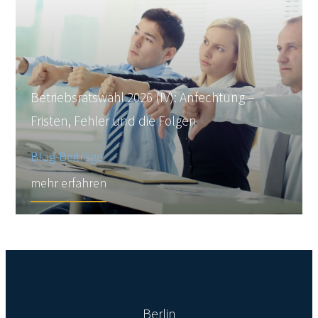
Betriebsratswahl 2026 (IV): Anfechtung –
Fristen, Fehler und die Folgen
Blog-Beiträge
mehr erfahren
Berlin